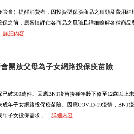
金管會）提醒消費者，因投資型保險商品之種類及費用結
投保之前，應審慎評估各商品之風險且詳細瞭解各種商品
.
詳細內容
金管會開放父母為子女網路投保疫苗險
保已破300萬件。因應BNT疫苗接種年齡下修至12歲以
成年子女網路投保疫苗險。因應COVID-19疫情，BNT
子女投保需求， ...
詳細內容