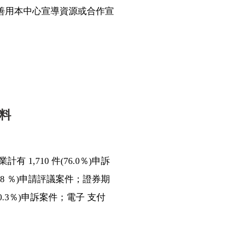
善用本中心宣導資源或合作宣
料
有 1,710 件(76.0％)申訴
(10.8 ％)申請評議案件；證券期
(0.3％)申訴案件；電子 支付