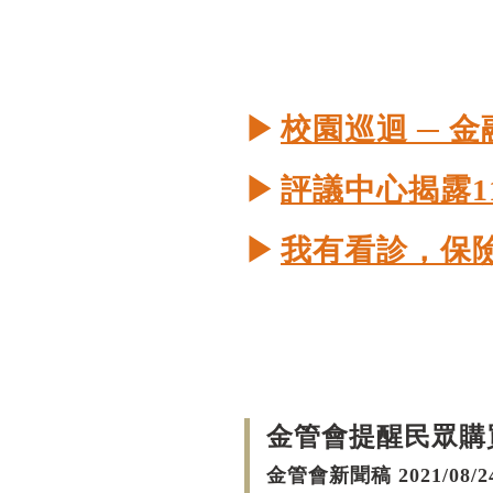
▶
校園巡迴 ─ 
▶
評議中心揭露1
▶
我有看診，保
金管會提醒民眾購
金管會新聞稿 2021/08/2