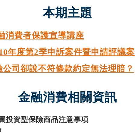
本期主題
金融消費者保護宣導講座
10年度第2季申訴案件暨申請評議
險公司卻說不符條款約定無法理賠？
金融消費相關資訊
買投資型保險商品注意事項
4