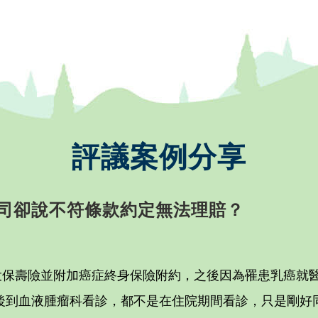
評議案例分享
司卻說不符條款約定無法理賠？
司投保壽險並附加癌症終身保險附約，之後因為罹患乳癌就
後到血液腫瘤科看診，都不是在住院期間看診，只是剛好