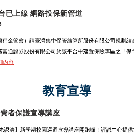
台已上線 網路投保新管道
3
簡稱金管會）請臺灣集中保管結算所股份有限公司規劃結
基富通證券股份有限公司於該平台中建置保險專區之「保
細內容
教育宣導
消費者保護宣導講座
益先認清】新學期校園巡迴宣導講座開跑囉！評議中心提