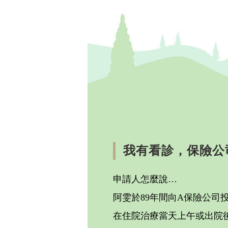
我有看診，保險公
申請人怎麼說…
阿雯於89年間向A保險公
在住院治療當天上午或出院