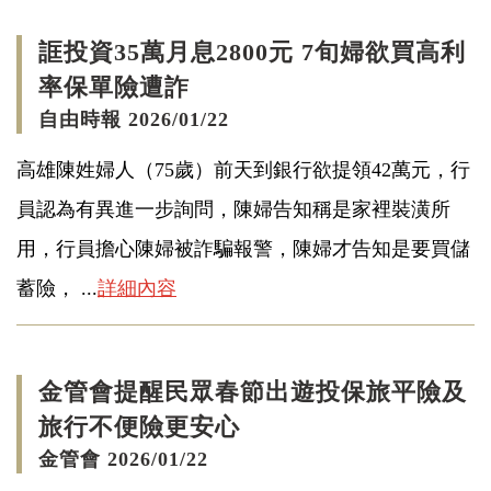
誆投資35萬月息2800元 7旬婦欲買高利
率保單險遭詐
自由時報 2026/01/22
高雄陳姓婦人（75歲）前天到銀行欲提領42萬元，行
員認為有異進一步詢問，陳婦告知稱是家裡裝潢所
用，行員擔心陳婦被詐騙報警，陳婦才告知是要買儲
蓄險， ...
詳細內容
金管會提醒民眾春節出遊投保旅平險及
旅行不便險更安心
金管會 2026/01/22