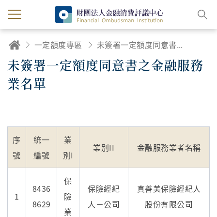
一定額度專區
未簽署一定額度同意書之金融服務業名單
未簽署一定額度同意書之金融服務
業名單
序
統一
業
業別II
金融服務業者名稱
號
編號
別I
保
8436
保險經紀
真善美保險經紀人
1
險
8629
人－公司
股份有限公司
業