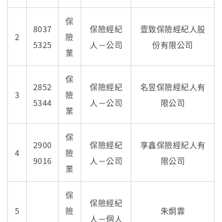
保
8037
保險經紀
壹致保險經紀人股
2
險
5325
人－公司
份有限公司
業
保
2852
保險經紀
名昱保險經紀人有
3
險
5344
人－公司
限公司
業
保
2900
保險經紀
享鑫保險經紀人有
4
險
9016
人－公司
限公司
業
保
保險經紀
5
險
朱炯霏
人－個人