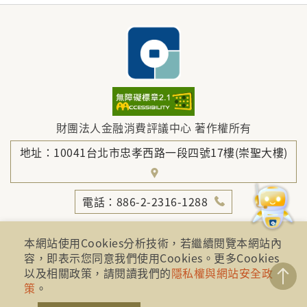
財團法人金融消費評議中心 著作權所有
地址：10041台北市忠孝西路一段四號17樓(崇聖大樓)
電話：886-2-2316-1288
傳真：886-2-2316-1299
本網站使用Cookies分析技術，若繼續閱覽本網站內
金融服務專線：1998
容，即表示您同意我們使用Cookies。更多Cookies
以及相關政策，請閱讀我們的
隱私權與網站安全政
金融消費爭議免費服務專線：0800-789885、0800-
策
。
869899