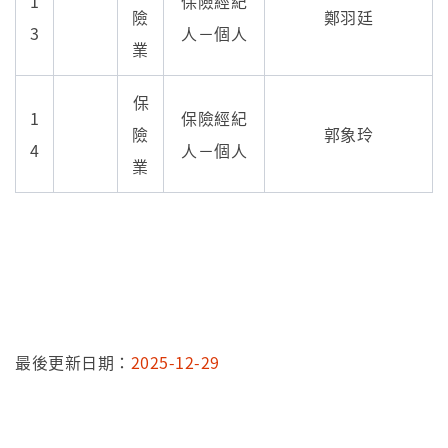
1
保險經紀
險
鄭羽廷
3
人－個人
業
保
1
保險經紀
險
郭象玲
4
人－個人
業
最後更新日期：
2025-12-29