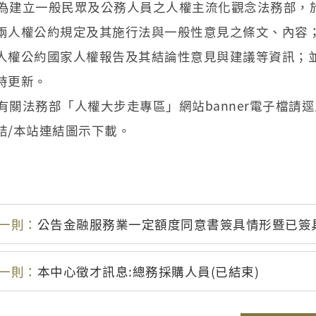
為建立一般民眾及公務人員之人權主流化觀念法務部，
兩人權公約規定及其施行法與一般性意見之條文、內容
人權公約國家人權報告及其結論性意見與建議等資訊；
時更新。
有關法務部「人權大步走專區」網站banner電子檔請
結/本站連結圖示下載。
一則：
公告金融服務業一定額度同意書簽具情形暨已簽
一則：
本中心徵才訊息:總務採購人員(已結束)