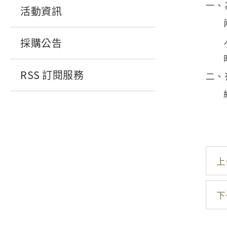
一、
活動資訊
採購公告
RSS 訂閱服務
二、
上
下