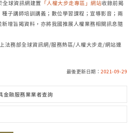
於全球資訊網建置
「人權大步走專區」網站
收錄前揭
；種子講師培訓講義；數位學習課程；宣導影音；兩
並新增旨揭資料，亦將我國推展人權業務相關訊息隨
逕上法務部全球資訊網/服務熱區/人權大步走/網站連
最後更新日期：
2021-09-29
具金融服務業業者查詢