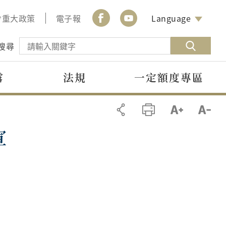
會重大政策
電子報
Language
搜尋
露
法規
一定額度專區
宣