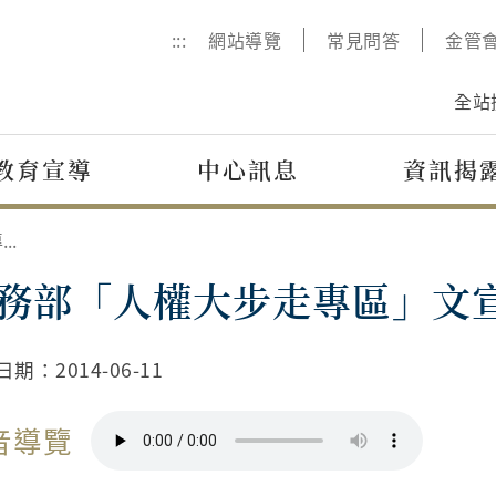
:::
網站導覽
常見問答
金管
全站
教育宣導
中心訊息
資訊揭
法務部「人權大步走專區」文宣
務部「人權大步走專區」文
日期：
2014-06-11
音導覽