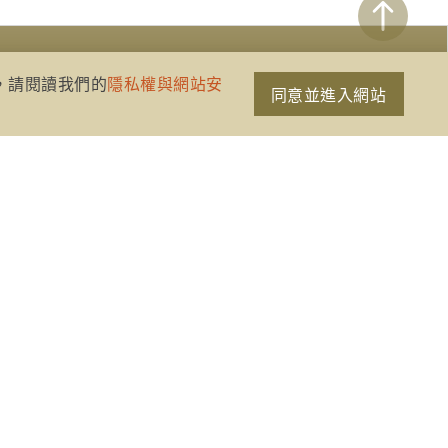
策，請閱讀我們的
隱私權與網站安
同意並進入網站
網站資訊開放宣告
隱私權與網站安全政策
聯絡我們