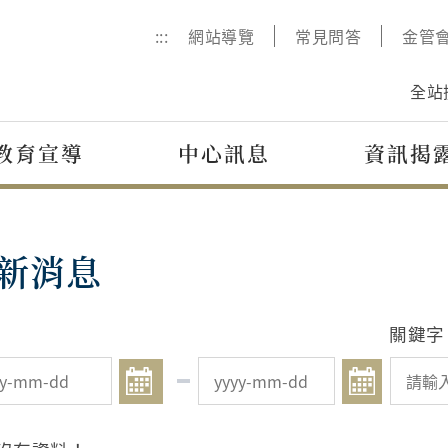
:::
網站導覽
常見問答
金管
全站
教育宣導
中心訊息
資訊揭
新消息
關鍵字