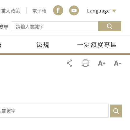
會重大政策
電子報
Language
搜尋
露
法規
一定額度專區