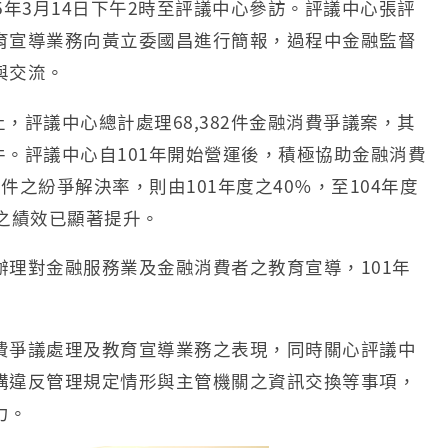
年3月14日下午2時至評議中心參訪。評議中心張評
育宣導業務向黃立委國昌進行簡報，過程中金融監督
與交流。
，評議中心總計處理68,382件金融消費爭議案，其
961件。評議中心自101年開始營運後，積極協助金融消費
之紛爭解決率，則由101年度之40％，至104年度
之績效已顯著提升。
理對金融服務業及金融消費者之教育宣導，101年
費爭議處理及教育宣導業務之表現，同時關心評議中
構違反管理規定情形與主管機關之資訊交換等事項，
力。