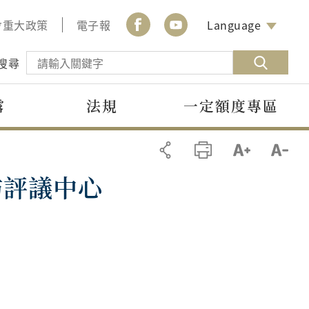
會重大政策
電子報
Language
搜尋
露
法規
一定額度專區
訪評議中心