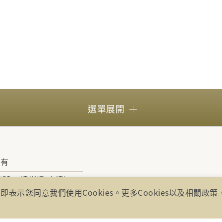
選單展開
所有
號17樓(崇聖大樓)
即表示您同意我們使用Cookies。更多Cookies以及相關政