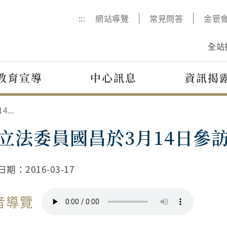
:::
網站導覽
常見問答
金管
全站
教育宣導
中心訊息
資訊揭
黃立法委員國昌於3月14日參訪評議中心
立法委員國昌於3月14日參
日期：
2016-03-17
音導覽