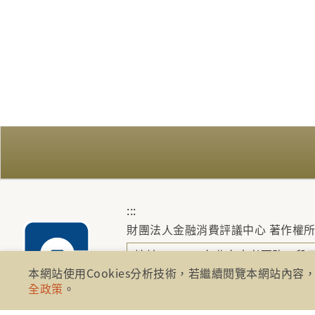
:::
財團法人金融消費評議中心 著作權
地址：10041台北市忠孝西路一段四
本網站使用Cookies分析技術，若繼續閱覽本網站內容，
電話：886-2-2316-1288
全政策
。
傳真：886-2-2316-1299