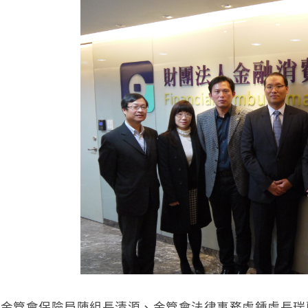
起金管會保險局陳組長清源、金管會法律事務處鍾處長瑞