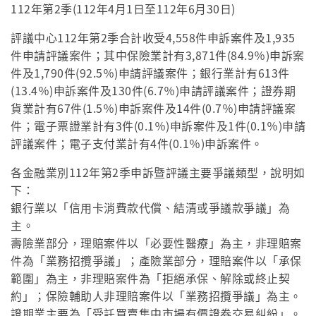
112年第2季(112年4月1日至112年6月30日)
評議中心112年第2季合計收受4,558件申訴案件及1,935
件申請評議案件；其中保險業計有3,871件(84.9％)申訴案
件及1,790件(92.5％)申請評議案件；銀行業計有613件
(13.4％)申訴案件及130件(6.7％)申請評議案件；證券期
貨業計有67件(1.5％)申訴案件及14件(0.7％)申請評議案
件；電子票證業計有3件(0.1％)申訴案件及1件(0.1％)申請
評議案件；電子支付業計有4件(0.1％)申訴案件。
各金融業別112年第2季申訴暨評議主要爭議類型，說明如
下：
銀行業以「信用卡消費款代償、結清或爭議款爭議」為
主。
壽險業部分，理賠案件以「必要性醫療」為主，非理賠案
件為「業務招攬爭議」；產險業部分，理賠案件以「承保
範圍」為主，非理賠案件為「拒絕承保、解除或終止契
約」；保險輔助人非理賠案件以「業務招攬爭議」為主。
證期業主要為「受託買賣集中市場有價證券交易糾紛」。