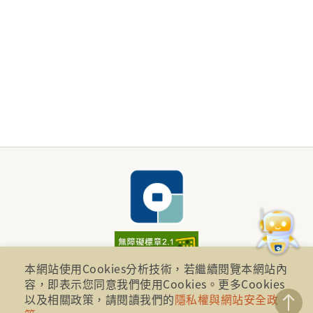
本網站使用Cookies分析技術，若繼續閱覽本網站內
財團法人金融消費評議中心 著作權所有
容，即表示您同意我們使用Cookies。更多Cookies
地址：10041台北市忠孝西路一段四號17樓(崇聖大樓)
以及相關政策，請閱讀我們的
隱私權與網站安全政