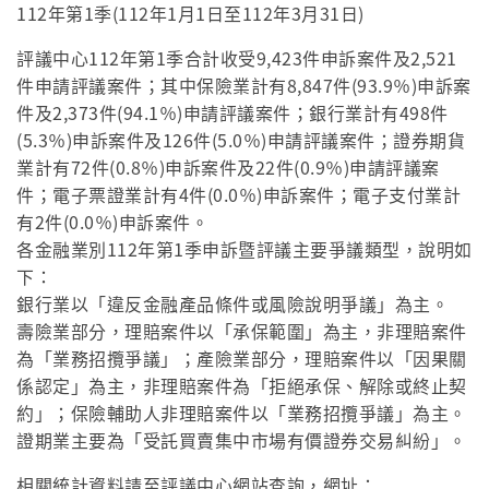
112年第1季(112年1月1日至112年3月31日)
評議中心112年第1季合計收受9,423件申訴案件及2,521
件申請評議案件；其中保險業計有8,847件(93.9％)申訴案
件及2,373件(94.1％)申請評議案件；銀行業計有498件
(5.3％)申訴案件及126件(5.0％)申請評議案件；證券期貨
業計有72件(0.8％)申訴案件及22件(0.9％)申請評議案
件；電子票證業計有4件(0.0％)申訴案件；電子支付業計
有2件(0.0％)申訴案件。
各金融業別112年第1季申訴暨評議主要爭議類型，說明如
下：
銀行業以「違反金融產品條件或風險說明爭議」為主。
壽險業部分，理賠案件以「承保範圍」為主，非理賠案件
為「業務招攬爭議」；產險業部分，理賠案件以「因果關
係認定」為主，非理賠案件為「拒絕承保、解除或終止契
約」；保險輔助人非理賠案件以「業務招攬爭議」為主。
證期業主要為「受託買賣集中市場有價證券交易糾紛」。
相關統計資料請至評議中心網站查詢，網址：