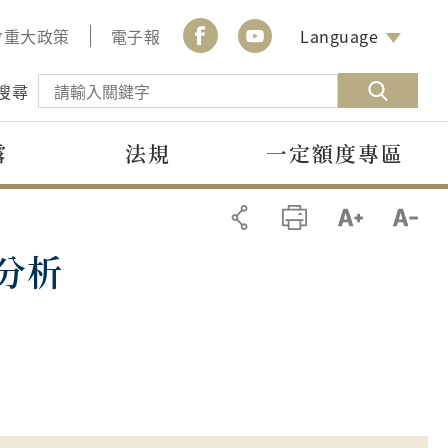
會重大政策
電子報
Language
搜尋
露
法規
一定額度專區
分析