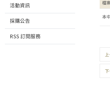
檔
活動資訊
本
採購公告
RSS 訂閱服務
上
下