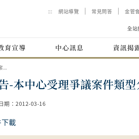
:::
網站導覽
常見問答
金管
全站
教育宣導
中心訊息
資訊揭
公告-本中心受理爭議案件類型分析
告-本中心受理爭議案件類型
日期：
2012-03-16
件下載