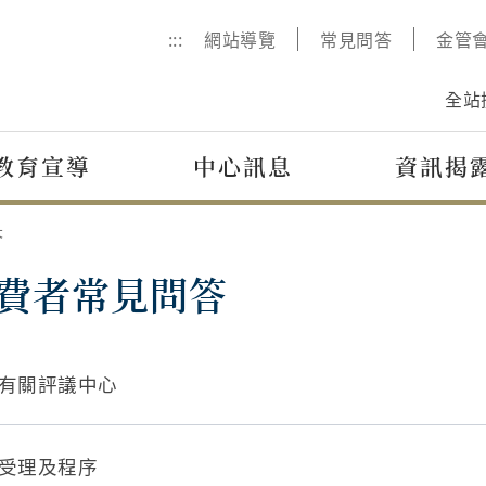
:::
網站導覽
常見問答
金管
全站
教育宣導
中心訊息
資訊揭
答
費者常見問答
有關評議中心
受理及程序