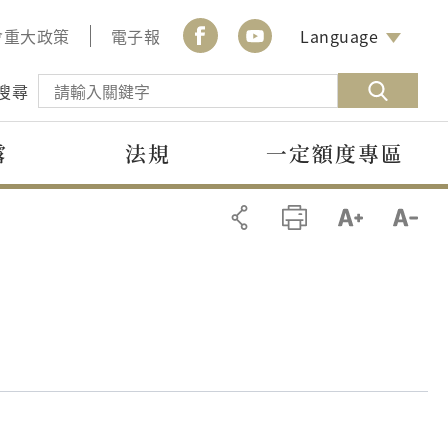
會重大政策
電子報
Language
搜尋
露
法規
一定額度專區