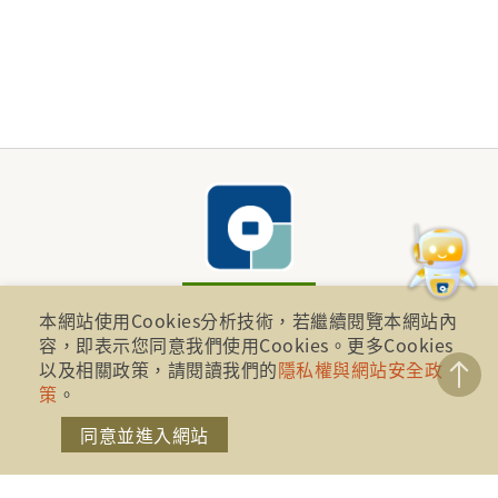
本網站使用Cookies分析技術，若繼續閱覽本網站內
容，即表示您同意我們使用Cookies。更多Cookies
財團法人金融消費評議中心 著作權所有
以及相關政策，請閱讀我們的
隱私權與網站安全政
地址：10041台北市忠孝西路一段四號17樓(崇聖大樓)
策
。
同意並進入網站
電話：886-2-2316-1288