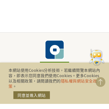
本網站使用Cookies分析技術，若繼續閱覽本網站內
容，即表示您同意我們使用Cookies。更多Cookies
財團法人金融消費評議中心 著作權所有
以及相關政策，請閱讀我們的
隱私權與網站安全政
地址：10041台北市忠孝西路一段四號17樓(崇聖大樓)
策
。
同意並進入網站
電話：886-2-2316-1288