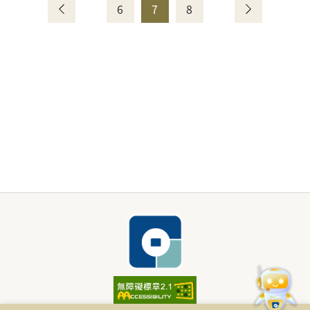
6
7
8