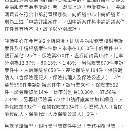
金融服務業為申訴處理者，即屬上述「申訴案件」；金融
消費者在符合申訴前置程序後，向評議中心申請評議者，
則為上述「申請評議案件」。因申訴案件與申請評議案件
在性質有所不同，故予以分別統計。
評議中心在今年第2季結束後，即與金融服務業核對申訴
案件及申請評議案件件數。本季在1,010件申訴案件中，
銀行業佔125件、保險業870件、證券期貨業15件，比率
分別為12.37%、86.13%、1.48%；另保險業870件申訴
案件中，人壽保險業659件、產物保險業194件、保險輔
助人（含保險經紀人、保險代理人及保險公證人）17件。
至於596件申請評議案件中，銀行業60件、保險業522
件、證券期貨業14件，比率分別為10.06%、87.58%、
2.34%；另再就保險業522件申請評議案件加以細分，人
壽保險業392件、產物保險業124件、保險輔助人（含保
險經紀人、保險代理人及保險公證人）6件。
另就爭議類型，銀行業爭議案件中以「業務招攬爭議」、