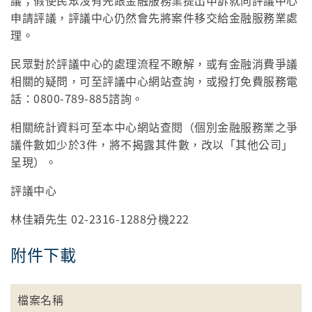
議；假使民眾沒有先跟金融服務業提出申訴就向評議中心
申請評議，評議中心仍然會先將案件移交給金融服務業處
理。
民眾對於評議中心的處理流程不瞭解，或有金融消費爭議
相關的疑問，可至評議中心網站查詢，或撥打免費服務電
話：0800-789-885諮詢。
相關統計資料可至本中心網站查閱（個別金融服務業之爭
議件數如少於3件，將不揭露其件數，改以「其他公司」
呈現）。
評議中心
林佳穎先生 02-2316-1288分機222
附件下載
檔案名稱