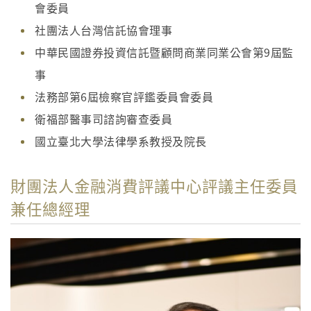
會委員
社團法人台灣信託協會理事
中華民國證券投資信託暨顧問商業同業公會第9屆監
事
法務部第6屆檢察官評鑑委員會委員
衛福部醫事司諮詢審查委員
國立臺北大學法律學系教授及院長
財團法人金融消費評議中心評議主任委員
兼任總經理