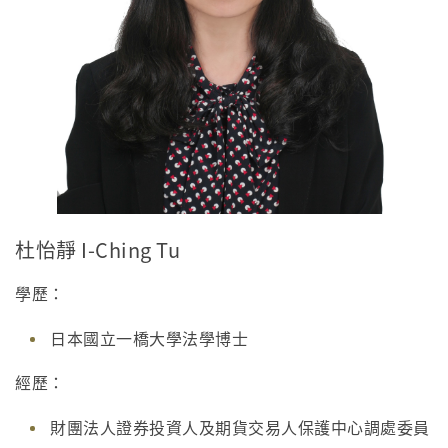
杜怡靜 I-Ching Tu
學歷：
日本國立一橋大學法學博士
經歷：
財團法人證券投資人及期貨交易人保護中心調處委員