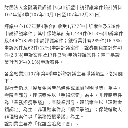
財團法人金融消費評議中心申訴暨申請評議案件統計資料
107年第4季(107年10月1日至107年12月31日)
評議中心107年第4季合計收受1,777件申訴案件及528件
申請評議案件；其中保險業計有1,444件(81.3％)申訴案件
及449件(85％)申請評議案件；銀行業計有289件(16.3％)
申訴案件及62件(12％)申請評議案件；證券期貨業計有41
件(2.3％)申訴案件及17件(3％)申請評議案件；電子票證
業計有3件(0.1％)申訴案件。
各金融業別107年第4季申訴暨評議主要爭議類型，說明如
下：
銀行業仍以「違反金融產品條件或風險說明爭議」為主。
壽險業部分，理賠案件以「手術認定」為主，非理賠案件
為「業務招攬爭議」；產險業部分，理賠案件以「理賠金
額認定」為主，非理賠案件為「續保爭議」；保險輔助人
非理賠案件以「業務招攬爭議」為主。
證期業主要為「保證金追繳平倉」。