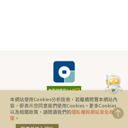
本網站使用Cookies分析技術，若繼續閱覽本網站內
財團法人金融消費評議中心 著作權所有
容，即表示您同意我們使用Cookies。更多Cookies
以及相關政策，請閱讀我們的
隱私權與網站安全政
地址：10041台北市忠孝西路一段四號17樓(崇聖大樓)
策
。