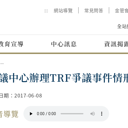
:::
網站導覽
常見問答
金管
全站
教育宣導
中心訊息
資訊揭
評議中心辦理TRF爭議事件情形澄清說明
議中心辦理TRF爭議事件情
日期：
2017-06-08
音導覽