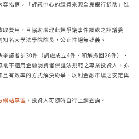
內容指摘，「評議中心的經費來源全靠銀行捐助」進
收取費用，且協助處理此類爭議事件調處之評議委
內知名大學法學院院長，公正性絕無疑義。
爭議者計30件（調處成立4件、和解撤回26件），
協助不適用金融消費者保護法規範之專業投資人，亦
和且有效率的方式解決紛爭，以利金融市場之安定與
方網站專區
，投資人可隨時自行上網查詢。