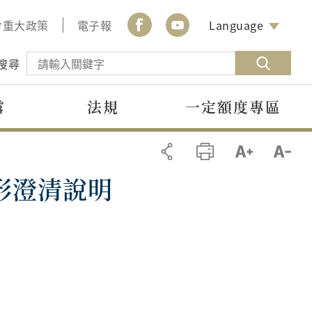
會重大政策
電子報
Language
搜尋
露
法規
一定額度專區
形澄清說明