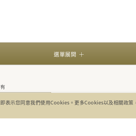
選單展開
所有
號17樓(崇聖大樓)
即表示您同意我們使用Cookies。更多Cookies以及相關政