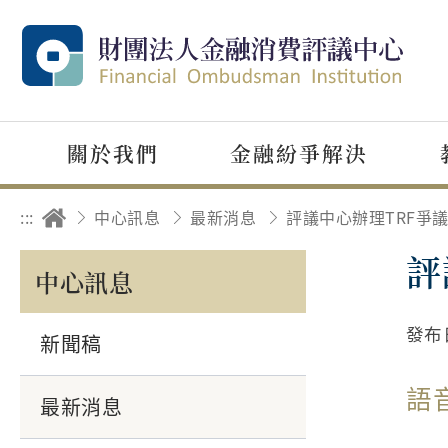
關於我們
金融紛爭解決
:::
中心訊息
最新消息
評
中心訊息
發布
新聞稿
語
最新消息