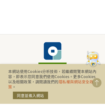
本網站使用Cookies分析技術，若繼續閱覽本網站內
財團法人金融消費評議中心 著作權所有
容，即表示您同意我們使用Cookies。更多Cookies
以及相關政策，請閱讀我們的
隱私權與網站安全政
地址：10041台北市忠孝西路一段四號17樓(崇聖大樓)
策
。
同意並進入網站
電話：886-2-2316-1288