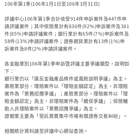
106年第1季(106年1月1日至106年3月31日)
評議中心106年第1季合計收受914件申訴案件及447件申
請評議案件；其中保險業計有836件(92％)申訴案件及381
件(85％)申請評議案件；銀行業計有65件(7％)申訴案件及
58件(13％)申請評議案件；證券期貨業計有13件(1％)申
訴案件及8件(2％)申請評議案件。
各金融業別106年第1季申訴暨評議主要爭議類型，說明如
下：
銀行業仍以「違反金融產品條件或風險說明爭議」為主。
壽險業部分，理賠案件以「理賠金額認定」為主，非理賠
案件為「業務招攬爭議」；產險業部分，理賠案件以「理
賠金額認定」為主，非理賠案件為「續保爭議」；保險輔
助人非理賠案件以「業務招攬爭議」為主。
證期業主要為「受託買賣集中市場有價證券交易糾紛」。
相關統計資料請至評議中心網站查詢。