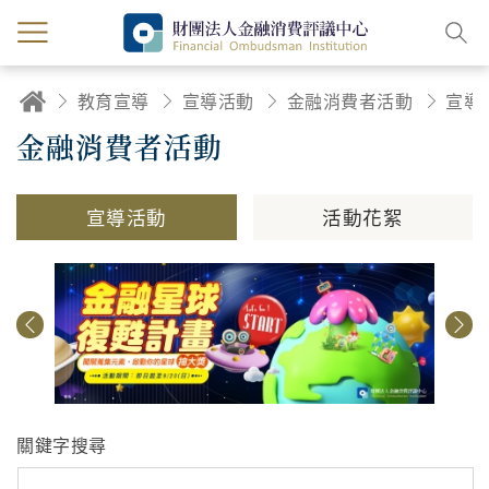
教育宣導
宣導活動
金融消費者活動
宣導
金融消費者活動
宣導活動
活動花絮
關鍵字搜尋