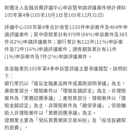
財團法人金融消費評議中心申訴暨申請評議案件統計資料
105年第4季(105年10月1日至105年12月31日)
評議中心105年第4季合計收受1103件申訴案件及464件申
請評議案件；其中保險業計有970件(88％)申訴案件及385
件(82％)申請評議案件；銀行業計有122件(11％)申訴案
件及72件(16％)申請評議案件；證券期貨業計有11件
(1％)申訴案件及7件(2％)申請評議案件。
各金融業別105年第4季申訴暨評議主要爭議類型，說明如
下：
銀行業仍以「違反金融產品條件或風險說明爭議」為主。
壽險業部分，理賠案件以「理賠金額認定」為主，非理賠
案件為「業務招攬爭議」；產險業部分，理賠案件以「理
賠金額認定」為主，非理賠案件為「續保爭議」；保險輔
助人非理賠案件以「業務招攬爭議」為主。
證期業主要為「受託買賣期貨交易糾紛」及「投信投顧契
約退費」。