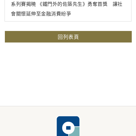
系列賽揭曉 《鐵門外的佐築先生》勇奪首獎 讓社
會關懷延伸至金融消費紛爭
回列表頁