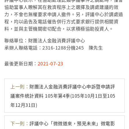
協助當事人瞭解其在救濟程序上之選擇及調處建議的效
力，不會也無權要求申請人撤件。另，評議中心於調處過
程，均以函告及電話催告併行方式要求銀行提供相關資
料，並與主管機關密切配合，以求積極協助投資人。
聯絡單位：財團法人金融消費評議中心
承辦人聯絡電話：2316-1288分機245 陳先生
最後更新日期：
2021-07-23
上一則：
財團法人金融消費評議中心申訴暨申請評
議案件統計資料 105年第4季(105年10月1日至105
年12月31日)
下一則：
評議中心「微微道來，預見未來」微電影