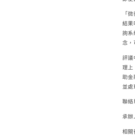
「微
結果
詢系
念，
評議
理上
助金
並處
聯絡
承辦人
相關