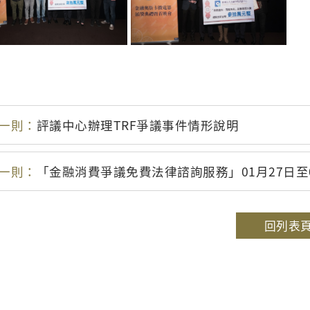
一則：
評議中心辦理TRF爭議事件情形說明
一則：
「金融消費爭議免費法律諮詢服務」01月27日至0
回列表