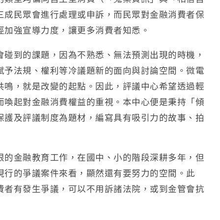
三成民眾會進行處理或申訴，而民眾對金融消費者保
徑加強宣導力度，讓更多消費者知悉。
會碰到的課題，因為不熟悉、無法預測出現的時機，
賦予法規、權利等冷議題新的面向與討論空間。微電
共鳴，就是改變的起點。因此，評議中心希望透過輕
而喚起對金融消費權益的重視。本中心便是秉持「傾
保護及評議制度為題材，編寫具有吸引力的故事、拍
根的金融教育工作，在國中、小的階段深耕多年，但
現行的爭議案件來看，顯然還有要努力的空間。此
費者有發生爭議，可以不用訴諸法院，或到金管會抗