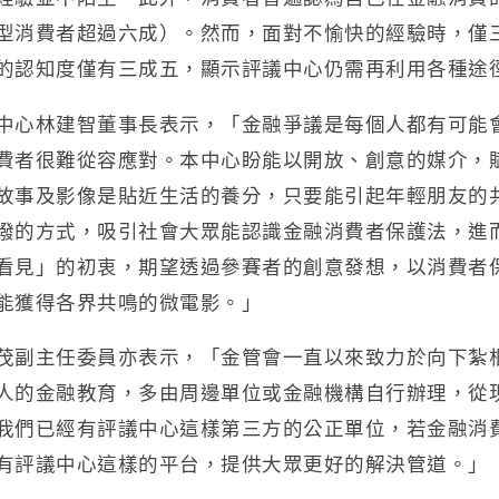
型消費者超過六成）。然而，面對不愉快的經驗時，僅
的認知度僅有三成五，顯示評議中心仍需再利用各種途
中心林建智董事長表示，「金融爭議是每個人都有可能
費者很難從容應對。本中心盼能以開放、創意的媒介，
故事及影像是貼近生活的養分，只要能引起年輕朋友的
潑的方式，吸引社會大眾能認識金融消費者保護法，進
看見」的初衷，期望透過參賽者的創意發想，以消費者
能獲得各界共鳴的微電影。」
茂副主任委員亦表示，「金管會一直以來致力於向下紮
人的金融教育，多由周邊單位或金融機構自行辦理，從
我們已經有評議中心這樣第三方的公正單位，若金融消
有評議中心這樣的平台，提供大眾更好的解決管道。」