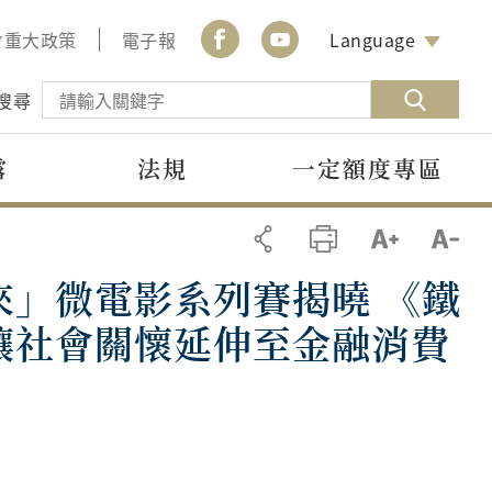
會重大政策
電子報
Language
搜尋
露
法規
一定額度專區
」微電影系列賽揭曉 《鐵
讓社會關懷延伸至金融消費