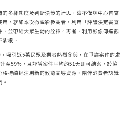
時的多樣態度及判斷決策的迷思，這不僅與中心普查
使用。就如本次微電影參賽者，利用「評議決定書查
件，並帶給大眾生動的詮釋。再者，利用影像傳達觀
下紮根。
動，吸引近5萬民眾及業者熱烈參與，在爭議案件的處
升至59%，且評議案件平均約51天即可結案，於協
心將持續挹注創新的教育宣導資源，陪伴消費者認識
鬥。