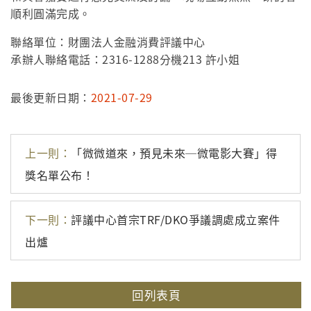
順利圓滿完成。
聯絡單位：財團法人金融消費評議中心
承辦人聯絡電話：2316-1288分機213 許小姐
最後更新日期：
2021-07-29
上一則：
「微微道來，預見未來─微電影大賽」得
獎名單公布！
下一則：
評議中心首宗TRF/DKO爭議調處成立案件
出爐
回列表頁