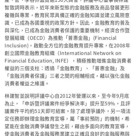
智致詞時表示，近年來新型態的金融服務及商品發展更形
複雜與專業，教育民眾具備正確的金融知識並建立風險意
識，已成為各國重視的政策方針。因此，金融教育的普及
與深化，已成為金融消費者保護的重要機制。經濟合作暨
發展組織（OECD）為推動「普惠金融」(Financial
Inclusion)，啟動全方位的金融教育提升專案，在2008年
創立國際金融教育組織（International Network on
Financial Education, INFE），積極推動增進金融消費者
權益的三個支柱：透過「金融教育」、「普惠金融」及
「金融消費者保護」三者之間的相輔相成，藉以強化金融
消費者權益之維護。
林建智並說明評議中心自2012年營運以來，至今年9月底
為止，「申訴暨評議案件紛爭解決率」提升至59%，且評
議案件平均約51天即可結案。除了處理爭議外，另一項法
定任務即辦理金融教育宣導，屬「事前預防」的機制，希
望能在金融消費爭議發生之前，藉由多面向的教育宣導，
使金融消費者及金融服務業建立正確且良好的金融服務與