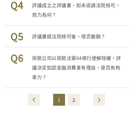
Q4
評議成立之評議書，如未送請法院核可，
效力為何？
Q5
評議書經法院核可後，得否撤銷？
Q6
保險公司以保險法第64條行使解除權，評
議決定如認金融消費者有理由，是否有拘
束力？
1
2