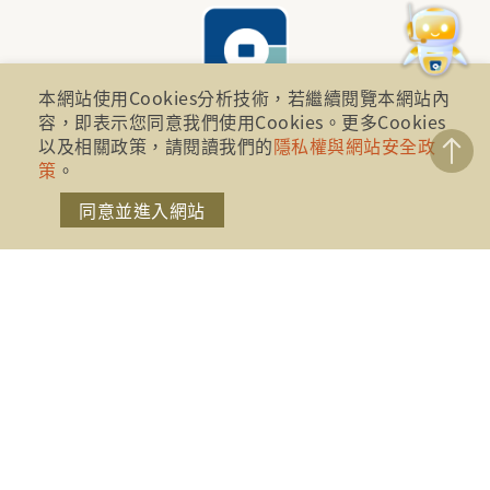
本網站使用Cookies分析技術，若繼續閱覽本網站內
容，即表示您同意我們使用Cookies。更多Cookies
以及相關政策，請閱讀我們的
隱私權與網站安全政
財團法人金融消費評議中心 著作權所有
策
。
地址：10041台北市忠孝西路一段四號17樓(崇聖大樓)
同意並進入網站
電話：886-2-2316-1288
傳真：886-2-2316-1299
金融服務專線：1998
金融消費爭議免費服務專線：0800-789885、0800-
869899
免費服務專線時間： AM8:30 - PM5:30