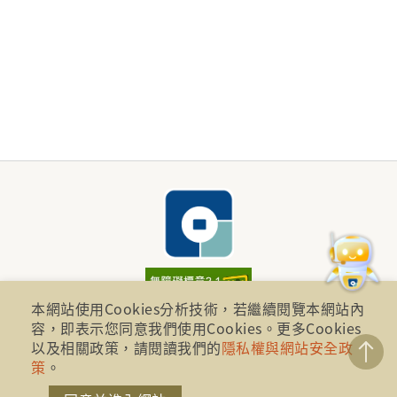
本網站使用Cookies分析技術，若繼續閱覽本網站內
財團法人金融消費評議中心 著作權所有
容，即表示您同意我們使用Cookies。更多Cookies
以及相關政策，請閱讀我們的
隱私權與網站安全政
地址：10041台北市忠孝西路一段四號17樓(崇聖大樓)
策
。