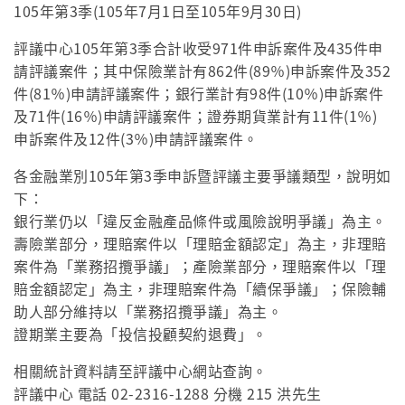
105年第3季(105年7月1日至105年9月30日)
評議中心105年第3季合計收受971件申訴案件及435件申
請評議案件；其中保險業計有862件(89％)申訴案件及352
件(81％)申請評議案件；銀行業計有98件(10％)申訴案件
及71件(16％)申請評議案件；證券期貨業計有11件(1％)
申訴案件及12件(3％)申請評議案件。
各金融業別105年第3季申訴暨評議主要爭議類型，說明如
下：
銀行業仍以「違反金融產品條件或風險說明爭議」為主。
壽險業部分，理賠案件以「理賠金額認定」為主，非理賠
案件為「業務招攬爭議」；產險業部分，理賠案件以「理
賠金額認定」為主，非理賠案件為「續保爭議」；保險輔
助人部分維持以「業務招攬爭議」為主。
證期業主要為「投信投顧契約退費」。
相關統計資料請至評議中心網站查詢。
評議中心 電話 02-2316-1288 分機 215 洪先生