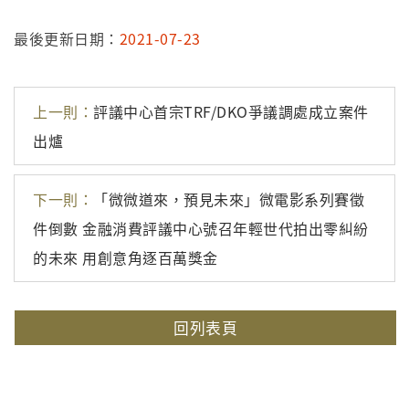
最後更新日期：
2021-07-23
上一則：
評議中心首宗TRF/DKO爭議調處成立案件
出爐
下一則：
「微微道來，預見未來」微電影系列賽徵
件倒數 金融消費評議中心號召年輕世代拍出零糾紛
的未來 用創意角逐百萬獎金
回列表頁