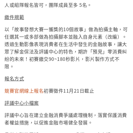
人或組隊報名皆可，團隊成員至多 5名。
繳件規範
以「故事發想大賽一獲獎的10個故事」做為拍攝主軸，可
任選其一或多部做為拍攝腳本並融入自身元素（改編）。
透過生動影像表現消費者在生活中發生的金融故事，讓大
眾了解金保法及評議中心的特色，期許「預見」零消費糾
紛的未來！初賽繳交90~180秒影片，影片製作方式不
限。
報名方式
競賽官網線上報名
初賽徵件11月21日截止
評議中心小檔案
評議中心旨在建立金融消費爭議處理機制，落實保護消費
者權益措施，以促進金融市場健全發展。