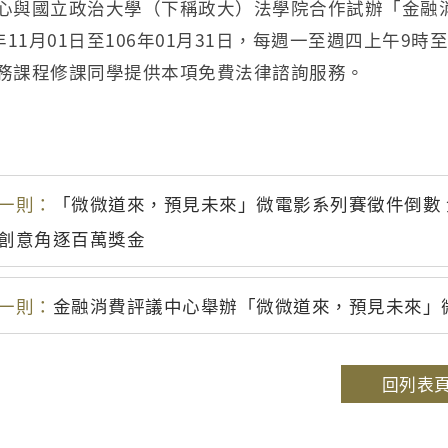
心與國立政治大學（下稱政大）法學院合作試辦「金融消
5年11月01日至106年01月31日，每週一至週四上午
務課程修課同學提供本項免費法律諮詢服務。
一則：
「微微道來，預見未來」微電影系列賽徵件倒數
創意角逐百萬獎金
一則：
金融消費評議中心舉辦「微微道來，預見未來」
回列表