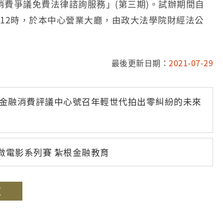
費爭議免費法律諮詢服務」(第三期)。試辦期間自
9時至12時，於本中心營業大廳，由政大法學院財經法公
最後更新日期：
2021-07-29
 金融消費評議中心號召年輕世代拍出零糾紛的未來
微電影系列賽 紮根金融教育
頁