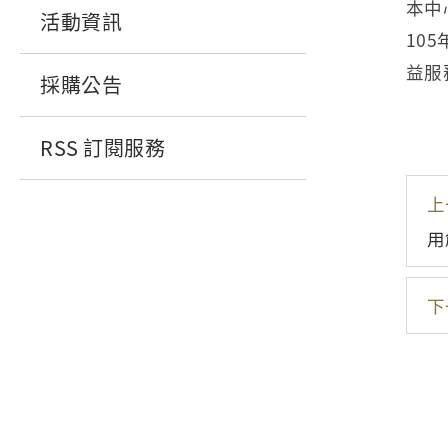
本中
活動資訊
10
益服
採購公告
RSS 訂閱服務
上
用
下