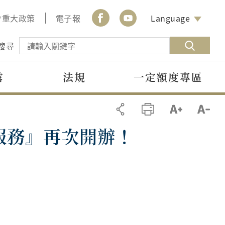
會重大政策
電子報
Language
搜尋
露
法規
一定額度專區
服務』再次開辦！