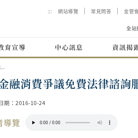
:::
網站導覽
常見問答
金管
全站
教育宣導
中心訊息
資訊揭
『金融消費爭議免費法律諮詢服務』再次開辦！
金融消費爭議免費法律諮詢
日期：
2016-10-24
音導覽