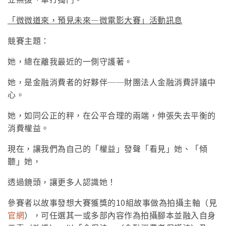
「微微道來，預見未來—微電影大賽」活動訊息
競賽主題：
她，總在離我最近的一側守護著。
她，是金融消費者的好夥伴──財團法人金融消費評議中
心。
她，如同公正的秤，在公平合理的兩端，伸張失去平衡的
消費權益。
現在，讓我們為自己的「權益」發聲「看見」她、「傾
聽」她，
透過鏡頭，讓更多人認識她！
參賽者以故事發想大賽獲獎的10組故事做為拍攝主軸（見
官網
），可任選其一或多部內容作為拍攝腳本並融入自身