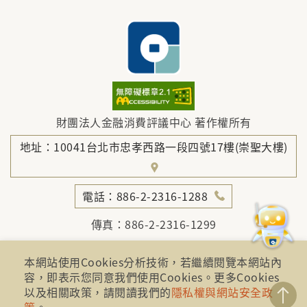
財團法人金融消費評議中心 著作權所有
地址：10041台北市忠孝西路一段四號17樓(崇聖大樓)
電話：886-2-2316-1288
傳真：886-2-2316-1299
金融服務專線：1998
本網站使用Cookies分析技術，若繼續閱覽本網站內
金融消費爭議免費服務專線：0800-789885、0800-
容，即表示您同意我們使用Cookies。更多Cookies
869899
以及相關政策，請閱讀我們的
隱私權與網站安全政