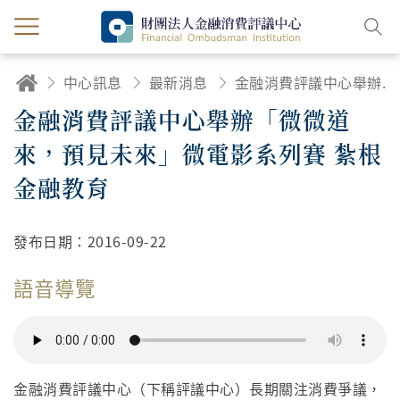
中心訊息
最新消息
金融消費評議中心舉辦「微微道來，預見未來」微電影系列賽 紮根金融教育
金融消費評議中心舉辦「微微道
來，預見未來」微電影系列賽 紮根
金融教育
發布日期：
2016-09-22
語音導覽
金融消費評議中心（下稱評議中心）長期關注消費爭議，