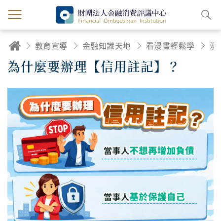
教育宣導
金融知識天地
看漫畫輕鬆學
漫
為什麼要辦理【信用註記】？