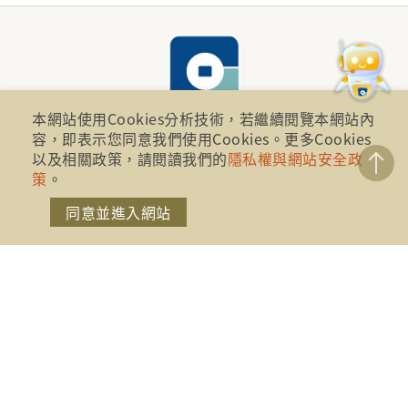
本網站使用Cookies分析技術，若繼續閱覽本網站內
容，即表示您同意我們使用Cookies。更多Cookies
以及相關政策，請閱讀我們的
隱私權與網站安全政
財團法人金融消費評議中心 著作權所有
策
。
地址：10041台北市忠孝西路一段四號17樓(崇聖大樓)
同意並進入網站
電話：886-2-2316-1288
傳真：886-2-2316-1299
金融服務專線：1998
金融消費爭議免費服務專線：0800-789885、0800-
869899