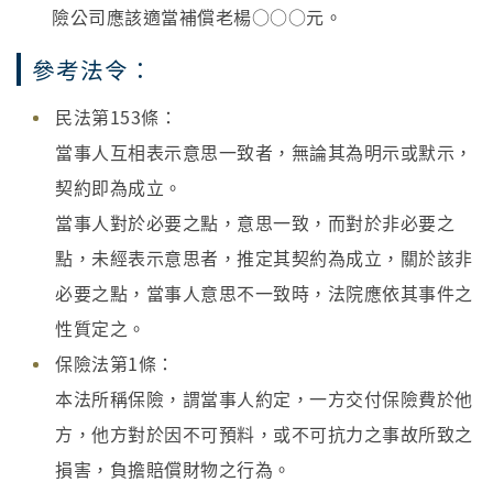
險公司應該適當補償老楊○○○元。
參考法令：
民法第153條：
當事人互相表示意思一致者，無論其為明示或默示，
契約即為成立。
當事人對於必要之點，意思一致，而對於非必要之
點，未經表示意思者，推定其契約為成立，關於該非
必要之點，當事人意思不一致時，法院應依其事件之
性質定之。
保險法第1條：
本法所稱保險，謂當事人約定，一方交付保險費於他
方，他方對於因不可預料，或不可抗力之事故所致之
損害，負擔賠償財物之行為。