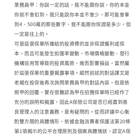
業務員甲：你說一定的話，我不能跟你說，你的本金
你就不會扣到，我只能說你本金不會少，那可能會拿
到4、500萬的那些數字，我不能跟你保證是多少，但
一定是往上的。
可是這張保單所連結的投資標的並非保證獲利或保
本，而且可能發生如匯率變動、市場價格變動、發行
機構信用等導致的投資風險，進而影響損益，當然屬
於這張保單的重要揭露事項。縱然前述的對話譯文是
老楊在投保後再次詢問業務員甲的對話內容，但是依
照甲的回覆，實在很難認為甲在招攬保單時已經作了
充分的說明和揭露，因此A保險公司是否已經盡到善
良管理人的注意義務，是有疑問的。從而評議中心衡
酌雙方間的具體情形，依據金融消費者保護法第20條
第1項揭示的公平合理原則及個案具體情狀，認定A保