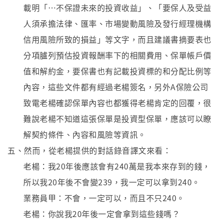
載明「…不保證未來的投資收益」、「要保人及受益
人須承擔法律、匯率、市場變動風險及發行經理機構
信用風險所致的損益」等文字，而且建議書摘要表也
分項臚列預估投資報酬率下的相關費用、保單帳戶價
值和解約金，要保書也有記載投資標的和分配比例等
內容，這些文件都有經過老楊簽名，另外A保險公司
致電老楊確認保單內容也都獲得老楊肯定的回覆，很
難說老楊不知道這張保單是投資型保單，應該可以瞭
解契約條件、內容和風險等資訊。
五、然而，從老楊提供的對話錄音譯文來看：
老楊：我20年後應該會有240萬是我本來存到的錢，
所以我20年後不會變239，我一定可以拿到240。
業務員甲：不會，一定可以，而且不只240。
老楊：你說我20年後一定會拿到這些錢嗎？