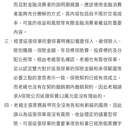
而且對金融消費者的說明跟揭露，應該使用金融消費
者能夠充分瞭解的方式，其內容包括但不限於交易成
本、可能的收益和風險等有關金融消費者權益的重要
內容。
三、經查這張保單的要保書明確記載要保人、被保險人、
險別種類、保險金額、年目標保險費、投資標的及分
配比例等，經由老楊簽名確認，老楊也有簽收保單，
足以認定雙方對於這張保單的保險金額和承保範圍等
必要之點的意思表示一致，保險契約已經有效成立，
而老楊也沒有在契約撤銷期內撤銷契約，因此老楊請
求A保險公司返還保費12萬元是沒有理由的。
四、老楊主張業務員甲完全沒有告知有虧損的風險，因此
誤以為這張保單是沒有風險、收益穩定的儲蓄型保
險，可是這張保單的重要事項告知書已經用粗黑體字