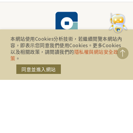
本網站使用Cookies分析技術，若繼續閱覽本網站內
容，即表示您同意我們使用Cookies。更多Cookies
以及相關政策，請閱讀我們的
隱私權與網站安全政
財團法人金融消費評議中心 著作權所有
策
。
地址：10041台北市忠孝西路一段四號17樓(崇聖大樓)
同意並進入網站
電話：886-2-2316-1288
傳真：886-2-2316-1299
金融服務專線：1998
金融消費爭議免費服務專線：0800-789885、0800-
869899