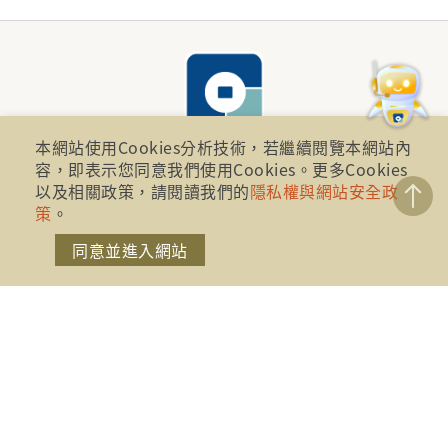
本網站使用Cookies分析技術，若繼續閱覽本網站內
容，即表示您同意我們使用Cookies。更多Cookies
以及相關政策，請閱讀我們的
隱私權與網站安全政
財團法人金融消費評議中心 著作權所有
策
。
地址：10041台北市忠孝西路一段四號17樓(崇聖大樓)
同意並進入網站
電話：886-2-2316-1288
傳真：886-2-2316-1299
金融服務專線：1998
金融消費爭議免費服務專線：0800-789885、0800-
869899