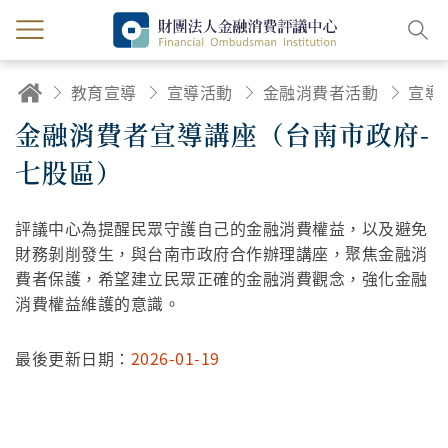
教育宣導
宣導活動
金融消費者活動
宣導
金融消費者宣導講座（台南市政府-
七股區）
評議中心為提醒民眾守護自己的金融消費權益，以及避免
財務剝削發生，與台南市政府合作辦理講座，聚焦金融消
費者保護，希望建立民眾正確的金融消費觀念，強化金融
消費權益維護的意識。
最後更新日期：
2026-01-19