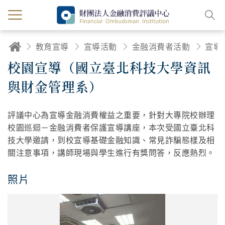
教育宣導
宣導活動
金融消費者活動
宣導
校園宣導（國立臺北科技大學資訊
與財金管理系）
評議中心為宣導金融消費權益之重要，針對大專院校辦理
校園巡迴－金融消費者保護宣導講座，本次受國立臺北科
技大學邀請，到校宣導基礎金融知識、常見詐騙態樣及相
關注意事項，講師現場與學生進行有獎問答，反應熱烈。
照片