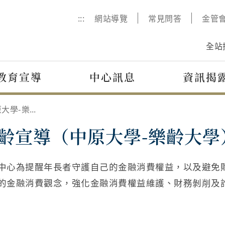
:::
網站導覽
常見問答
金管
全站
教育宣導
中心訊息
資訊揭
樂齡宣導（中原大學-樂齡大學）
齡宣導（中原大學-樂齡大學
中心為提醒年長者守護自己的金融消費權益，以及避免
的金融消費觀念，強化金融消費權益維護、財務剝削及
片