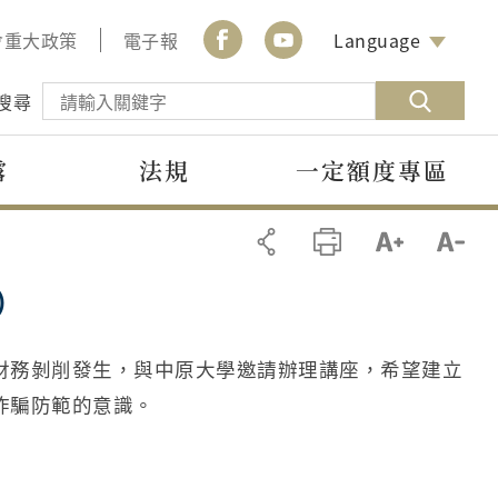
會重大政策
電子報
Language
搜尋
露
法規
一定額度專區
）
財務剝削發生，與中原大學邀請辦理講座，希望建立
詐騙防範的意識。