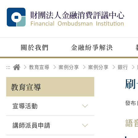
關於我們
金融紛爭解決
:::
教育宣導
案例分享
案例分享
銀行
刷
教育宣導
發布
宣導活動
語
講師派員申請