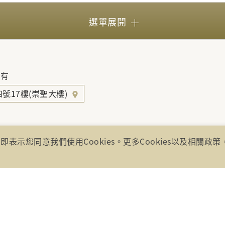
選單展開
所有
號17樓(崇聖大樓)
即表示您同意我們使用Cookies。更多Cookies以及相關政
85、0800-869899
30
00