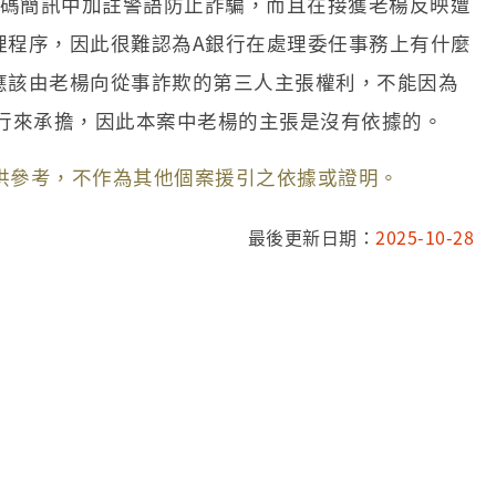
證碼簡訊中加註警語防止詐騙，而且在接獲老楊反映遭
理程序，因此很難認為A銀行在處理委任事務上有什麼
應該由老楊向從事詐欺的第三人主張權利，不能因為
銀行來承擔，因此本案中老楊的主張是沒有依據的。
供參考，不作為其他個案援引之依據或證明。
最後更新日期：
2025-10-28