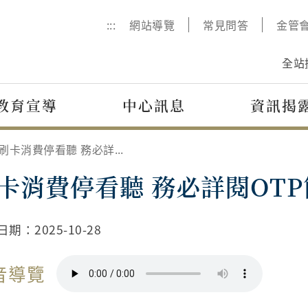
:::
網站導覽
常見問答
金管
全站
教育宣導
中心訊息
資訊揭
刷卡消費停看聽 務必詳閱OTP簡訊
卡消費停看聽 務必詳閱OTP
日期：
2025-10-28
音導覽