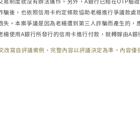
交易制度就沒有辦法運作。另外，A銀行已經在OTP驗
詐騙後，也依照信用卡約定條款協助老楊進行爭議款處
過失。本案爭議是因為老楊遭到第三人詐騙而產生的，
老楊使用A銀行所發行的信用卡進行付款，就轉嫁由A
文改寫自評議案例，完整內容以評議決定為準。內容僅