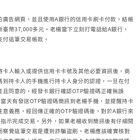
元的廣告網頁，並且使用A銀行的信用卡刷卡付款，結帳
幣37,000多元。老楊當下立刻打電話給A銀行，
支付這筆交易帳款。
持卡人輸入或提供信用卡卡號及其他必要資訊後，商
碼到持卡人的手機進行持卡人身分的認證，一旦在付
並且同意的，經發卡銀行確認OTP驗證碼正確無誤
當天有發送OTP驗證碼簡訊到老楊手機，並提醒持卡
意義務，經回傳正確的OTP驗證碼後，對於A銀行來
照指示完成交易。另外，如果老楊收到簡訊後有仔細閱
而察覺這筆交易是遭到詐騙盜刷。老楊應該確實核對