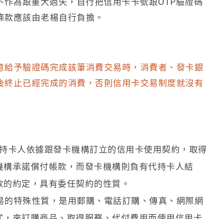
不作為跟重大過失，自行把信用卡卡號跟OTP驗證碼
條款應該由老楊自行負擔。
意給予驗證碼完成該筆消費交易時，消費者、發卡銀
後終止已經完成的消費，否則信用卡交易制度就沒有
旨，持卡人依據跟發卡機構訂立的信用卡使用契約，取得
機構承諾償付帳款，而發卡機構則負有代持卡人結
款的約定，具有委任契約的性質。
易的特殊性質，是用郵購、電話訂購、傳真、網際網
式，來訂購商品、取得服務、代付費用而使用信用卡