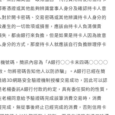
郵寄憑證或其他能夠辨識當事人身分及確認持卡人意
人對於開卡密碼、交易密碼或其他辨識持卡人身分的
致產生的一切款項或損害，應該由持卡人負清償責
損失，都由銀行來負擔，但是如果是持卡人因為故意
人身分的方式，那麼持卡人就應該自行負擔辦理停卡
手機號碼，簡訊內容為「A銀行○○卡末四碼○○○○
鐘有效。勿將密碼告知他人以防詐騙」。A銀行已經在簡
透過3D網路安全驗證機制授權交易成功，因此可以認
是老楊委託A銀行付款的約定，具有委任契約的性質，
在老楊同意給予驗證碼完成該筆消費交易時，消費
經完成，無從事後終止已經完成的消費，否則信用卡