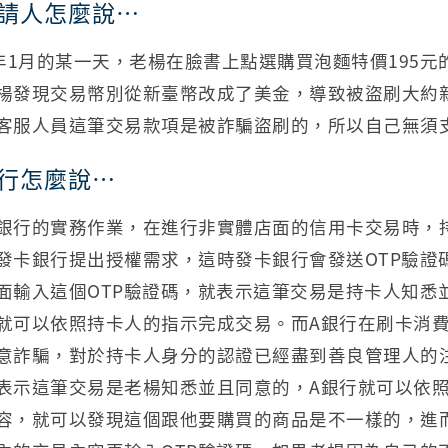
請人怎麼說…
3年1月的某一天，老楊在臉書上點選購買泡麵特價195
楊發現交易幣別從新臺幣改成了美金，導致被盜刷大約新臺
客服人員這筆交易款項是被詐騙盜刷的，所以自己無須
行怎麼說…
銀行的實務作業，在進行非實體店面的信用卡交易時，
發卡銀行提出授權需求，這時發卡銀行會發送OTP驗證
面輸入這個OTP驗證碼，就表示這筆交易是持卡人知悉
就可以依照持卡人的指示完成交易。而A銀行在刷卡消費
意詐騙，對於持卡人身分的認證已經盡到善良管理人的注
表示這筆交易是老楊知悉並且同意的，A銀行就可以依
容，就可以發現這個跟他要購買的商品是不一樣的，進