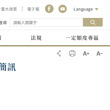
會重大政策
電子報
Language
搜尋
露
法規
一定額度專區
簡訊