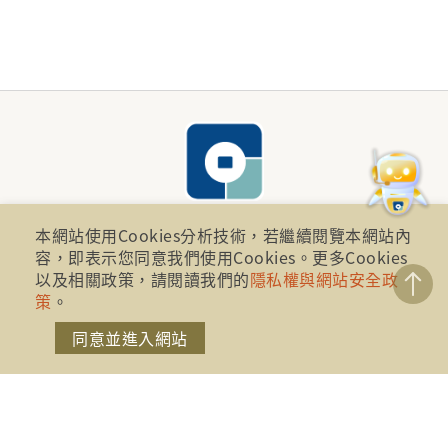
本網站使用Cookies分析技術，若繼續閱覽本網站內
容，即表示您同意我們使用Cookies。更多Cookies
財團法人金融消費評議中心 著作權所有
以及相關政策，請閱讀我們的
隱私權與網站安全政
策
。
地址：10041台北市忠孝西路一段四號17樓(崇聖大樓)
同意並進入網站
電話：886-2-2316-1288
傳真：886-2-2316-1299