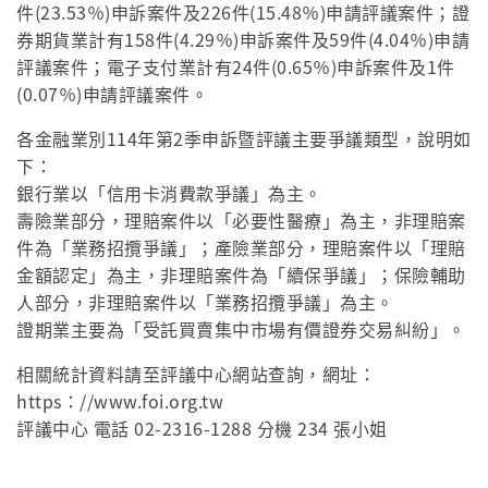
件(23.53％)申訴案件及226件(15.48％)申請評議案件；證
券期貨業計有158件(4.29％)申訴案件及59件(4.04％)申請
評議案件；電子支付業計有24件(0.65％)申訴案件及1件
(0.07％)申請評議案件。
各金融業別114年第2季申訴暨評議主要爭議類型，說明如
下：
銀行業以「信用卡消費款爭議」為主。
壽險業部分，理賠案件以「必要性醫療」為主，非理賠案
件為「業務招攬爭議」；產險業部分，理賠案件以「理賠
金額認定」為主，非理賠案件為「續保爭議」；保險輔助
人部分，非理賠案件以「業務招攬爭議」為主。
證期業主要為「受託買賣集中市場有價證券交易糾紛」。
相關統計資料請至評議中心網站查詢，網址：
https：//www.foi.org.tw
評議中心 電話 02-2316-1288 分機 234 張小姐