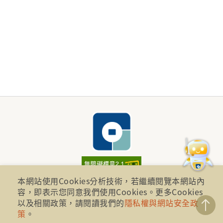
本網站使用Cookies分析技術，若繼續閱覽本網站內
財團法人金融消費評議中心 著作權所有
容，即表示您同意我們使用Cookies。更多Cookies
以及相關政策，請閱讀我們的
隱私權與網站安全政
地址：10041台北市忠孝西路一段四號17樓(崇聖大樓)
策
。