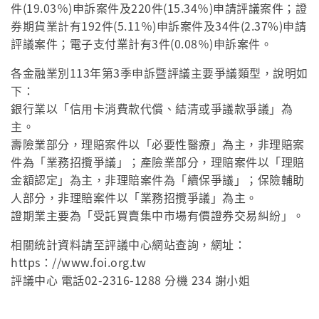
件(19.03％)申訴案件及220件(15.34％)申請評議案件；證
券期貨業計有192件(5.11％)申訴案件及34件(2.37%)申請
評議案件；電子支付業計有3件(0.08％)申訴案件。
各金融業別113年第3季申訴暨評議主要爭議類型，說明如
下：
銀行業以「信用卡消費款代償、結清或爭議款爭議」為
主。
壽險業部分，理賠案件以「必要性醫療」為主，非理賠案
件為「業務招攬爭議」；產險業部分，理賠案件以「理賠
金額認定」為主，非理賠案件為「續保爭議」；保險輔助
人部分，非理賠案件以「業務招攬爭議」為主。
證期業主要為「受託買賣集中市場有價證券交易糾紛」。
相關統計資料請至評議中心網站查詢，網址：
https：//www.foi.org.tw
評議中心 電話02-2316-1288 分機 234 謝小姐