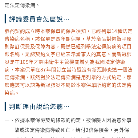
定法定傳染病。
評議委員會怎麼說…
參酌契約成立時本案保單的保戶須知，已經列舉14種法定
傳染病名稱，該保單是長年期保單，基於商品對價衡平原
則釐訂保費及保障內容，既然已經列舉法定傳染病的項目
跟名稱，足認契約文字已經表示當事人的真意。而新冠肺
炎是在109年才經由衛生主管機關增列為我國法定傳染
病，本案保單在87年間訂立當時還沒有新冠肺炎這一個法
定傳染病，既然對於法定傳染病是用列舉的方式約定，那
麼應該可以認為新冠肺炎不屬於本案保單所約定的法定傳
染病。
判斷理由說給您聽…
一、依據本案保險契約條款的約定，被保險人因為意外事
故或法定傳染病導致死亡，給付2倍保險金，另外保