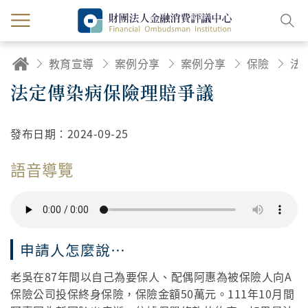
教育宣導
案例分享
案例分享
保險
法
法定傳染病保險理賠爭議
發布日期：
2024-09-25
語音導覽
申請人怎麼說…
老吳在87年間以自己為要保人、配偶阿惠為被保險人向A
保險公司投保終身保險，保險金額50萬元。111年10月間