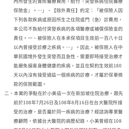
內所發生的實際醫療費用，給付『突發疾病住院醫療
保險金』。…」、【除外責任】約定：「被保險人因
下列各款疾病或原因所生之住院或門（急）診費用，
本公司不負給付突發疾病的各項醫療或補償保險金的
責任。一、被保險人在本承保項目生效前一百八十日
以內曾接受診療之疾病。…」。因此，被保險人在中
華民國境外發生突發而且急性、需要即時接受治療才
能避免損害身體健康的疾病，並且在契約生效前180
天以內沒有接受過這一個疾病的診療，才屬於保單條
款的保險範圍。
二、本案的爭點在於小美這一次在新加坡住院治療，跟先
前於108年7月26日及108年8月16日在台大醫院所接
受的治療，是否屬於同一疾病的治療？經諮詢專業醫
療顧問，依據台大醫院的病歷紀錄，小美曾經在108