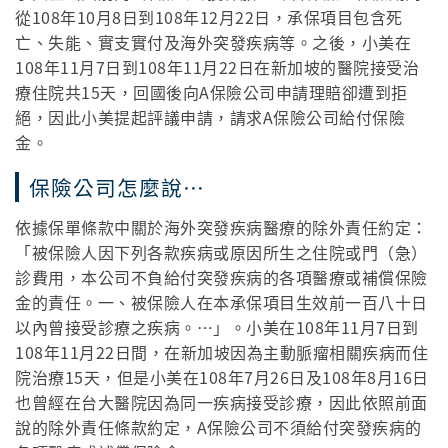
從108年10月8日到108年12月22日，承保項目包含死
亡、失能、實支實付及海外突發疾病等。之後，小美在
108年11月7日到108年11月22日在新加坡的醫院接受治
療住院共15天，回國後向A保險公司申請理賠卻遭到拒
絕，因此小美提起評議申請，請求A保險公司給付保險
金。
保險公司怎麼說…
依據保單條款中關於海外突發疾病醫療的除外責任約定：
「被保險人因下列各款疾病或原因所生之住院或門（急）
診費用，本公司不負給付突發疾病的各項醫療或補償保險
金的責任。一、被保險人在本承保項目生效前一百八十日
以內曾接受診療之疾病。…」。小美在108年11月7日到
108年11月22日間，在新加坡因為主動脈瘤相關疾病而住
院治療15天，但是小美在108年7月26日及108年8月16日
也曾經在台大醫院因為同一疾病接受診療，因此依照前面
說的除外責任條款約定，A保險公司不須給付突發疾病的