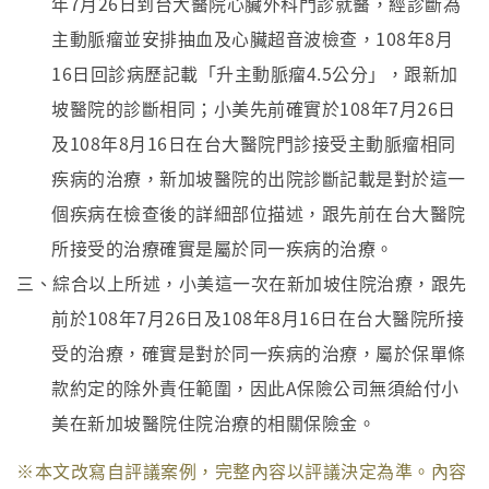
年7月26日到台大醫院心臟外科門診就醫，經診斷為
主動脈瘤並安排抽血及心臟超音波檢查，108年8月
16日回診病歷記載「升主動脈瘤4.5公分」，跟新加
坡醫院的診斷相同；小美先前確實於108年7月26日
及108年8月16日在台大醫院門診接受主動脈瘤相同
疾病的治療，新加坡醫院的出院診斷記載是對於這一
個疾病在檢查後的詳細部位描述，跟先前在台大醫院
所接受的治療確實是屬於同一疾病的治療。
三、綜合以上所述，小美這一次在新加坡住院治療，跟先
前於108年7月26日及108年8月16日在台大醫院所接
受的治療，確實是對於同一疾病的治療，屬於保單條
款約定的除外責任範圍，因此A保險公司無須給付小
美在新加坡醫院住院治療的相關保險金。
※本文改寫自評議案例，完整內容以評議決定為準。內容