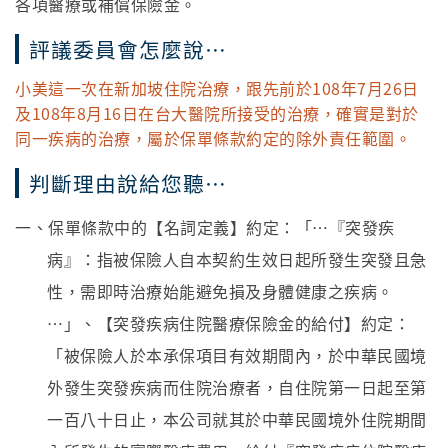
各項醫療或補償保險金。
評議委員會怎麼說…
小美這一次在新加坡住院治療，跟先前於108年7月26日
及108年8月16日在台大醫院所接受的治療，確實是對於
同一疾病的治療，屬於保單條款約定的除外責任範圍。
判斷理由說給您聽…
一、保單條款中的【名詞定義】約定：「…『突發疾
病』：指被保險人自本契約生效日起所發生突發且急
性，需即時治療始能避免損及身體健康之疾病。
…」、【突發疾病住院醫療保險金的給付】約定：
「被保險人於本承保項目有效期間內，於中華民國境
外發生突發疾病而住院治療者，自住院第一日起至第
一百八十日止，本公司就其於中華民國境外住院期間