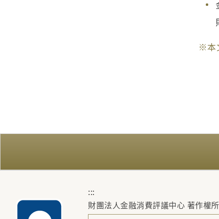
※本
:::
財團法人金融消費評議中心 著作權