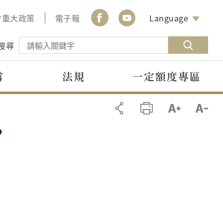
會重大政策
電子報
Language
搜尋
露
法規
一定額度專區
？