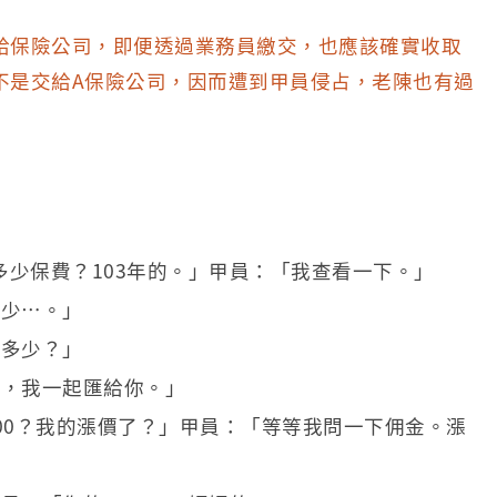
給保險公司，即便透過業務員繳交，也應該確實收取
不是交給A保險公司，因而遭到甲員侵占，老陳也有過
多少保費？103年的。」甲員：「我查看一下。」
多少…。」
你多少？」
費，我一起匯給你。」
2,000？我的漲價了？」甲員：「等等我問一下佣金。漲