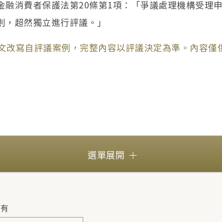
金融消費者保護法第20條第1項：「爭議處理機構受理
則，超然獨立進行評議。」
文改寫自評議案例，完整內容以評議決定為準。內容僅
選單展開
所有