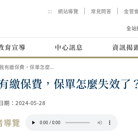
:::
網站導覽
常見問答
金管
全站
教育宣導
中心訊息
資訊揭
我有繳保費，保單怎麼失效了？
有繳保費，保單怎麼失效了
日期：
2024-05-28
音導覽