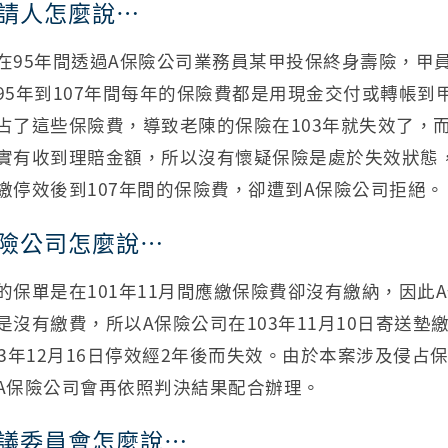
請人怎麼說…
在95年間透過A保險公司業務員某甲投保終身壽險，甲
95年到107年間每年的保險費都是用現金交付或轉帳
占了這些保險費，導致老陳的保險在103年就失效了，
實有收到理賠金額，所以沒有懷疑保險是處於失效狀態
繳停效後到107年間的保險費，卻遭到A保險公司拒絕。
險公司怎麼說…
的保單是在101年11月間應繳保險費卻沒有繳納，因此A
是沒有繳費，所以A保險公司在103年11月10日寄送
03年12月16日停效經2年後而失效。由於本案涉及侵
A保險公司會再依照判決結果配合辦理。
議委員會怎麼說…