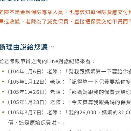
老陳不是金融保險專業人員，也應該知道保險費應交付
單或收據。老陳為了減免保費，直接把保費交給甲員而
斷理由說給您聽…
從老陳跟甲員之間的Line對話紀錄來看：
（104年1月6日）老陳：「幫我跟媽媽算一下要給你
（105年1月12日）老陳：「記得算一下保費要給你
（105年1月26日）老陳：「那媽媽跟我的保費要給
（105年1月28日）老陳：「今天算算我跟媽媽的保
（105年3月7日）老陳：「我的26,000，媽媽的3
價？這是原始保費啦。」