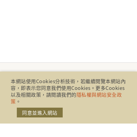
本網站使用Cookies分析技術，若繼續閱覽本網站內
本網站使用Cookies分析技術，若繼續閱覽本網站內
容，即表示您同意我們使用Cookies。更多Cookies
容，即表示您同意我們使用Cookies。更多Cookies
以及相關政策，請閱讀我們的
以及相關政策，請閱讀我們的
隱私權與網站安全政
隱私權與網站安全政
策
策
。
。
同意並進入網站
同意並進入網站
財團法人金融消費評議中心 著作權所有
地址：10041台北市忠孝西路一段四號17樓(崇聖大樓)